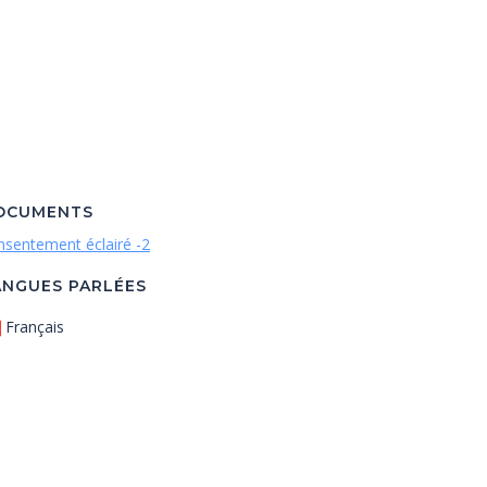
OCUMENTS
nsentement éclairé -2
ANGUES PARLÉES
Français