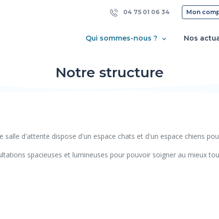
04 75 01 06 34
Mon comp
Qui sommes-nous ?
Nos actua
Notre structure
 salle d'attente dispose d'un espace chats et d'un espace chiens pour 
ltations spacieuses et lumineuses pour pouvoir soigner au mieux tou