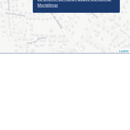
Montélimar
Leaflet