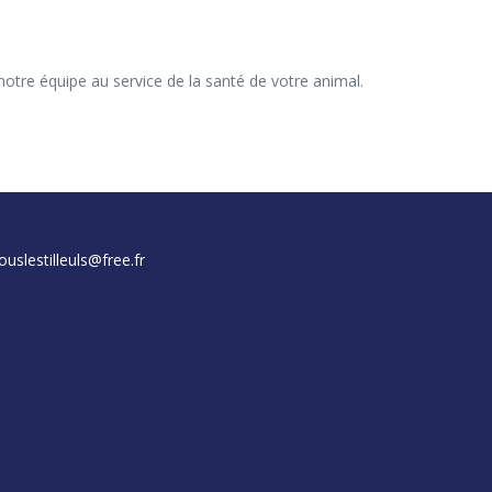
uslestilleuls@free.fr