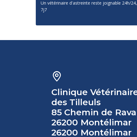
Un vétérinaire d'astreinte reste joignable 24h/24,
7j7
Clinique Vétérinair
des Tilleuls
85 Chemin de Rava
26200 Montélimar
26200 Montélimar