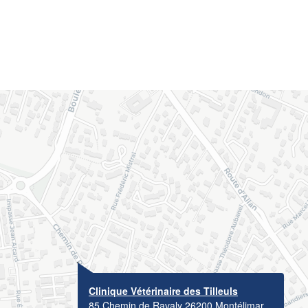
Clinique Vétérinaire des Tilleuls
85 Chemin de Ravaly 26200 Montélimar