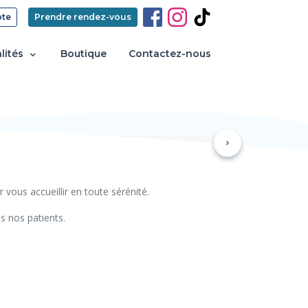
te
Prendre rendez-vous
lités
Boutique
Contactez-nous
Suivant
vous accueillir en toute sérénité.
s nos patients.