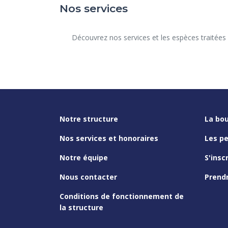
Nos services
      Découvrez nos services et les espèces traitées dans notre structure.

Notre structure
La bou
Nos services et honoraires
Les p
Notre équipe
S'insc
Nous contacter
Prend
Conditions de fonctionnement de
la structure