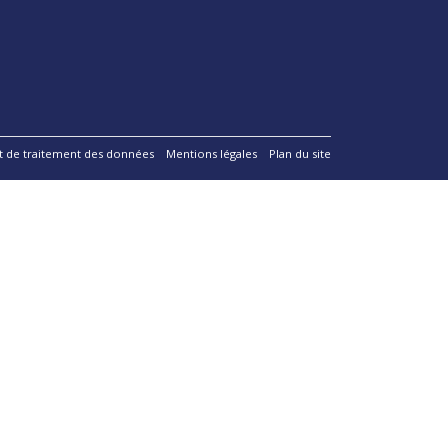
 et de traitement des données
Mentions légales
Plan du site