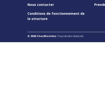
Nous contacter
Prend
Conditions de fonctionnement de
la structure
© 2026 ChezMonVeto
Tous droits réservés