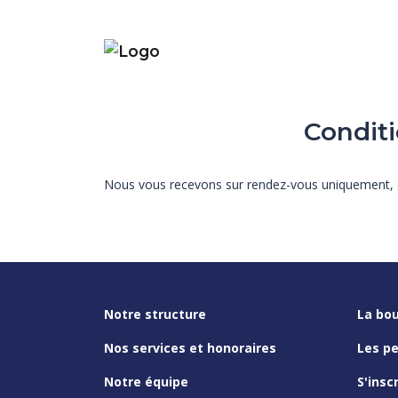
Conditi
Nous vous recevons sur rendez-vous uniquement, du
Notre structure
La bou
Nos services et honoraires
Les p
Notre équipe
S'insc