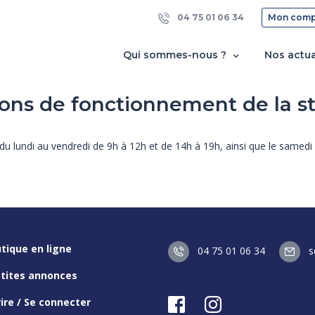
04 75 01 06 34
Mon comp
Qui sommes-nous ?
Nos actua
ons de fonctionnement de la s
 lundi au vendredi de 9h à 12h et de 14h à 19h, ainsi que le samedi 
tique en ligne
04 75 01 06 34
so
etites annonces
rire / Se connecter